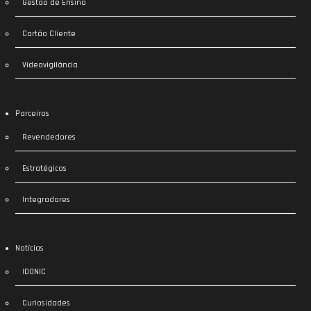
Gestão de Ensino
Cartão Cliente
Videovigilância
Parceiros
Revendedores
Estratégicos
Integradores
Notícias
IDONIC
Curiosidades