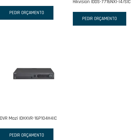
Hikvision IDDS-7716NXI-I4/SIC
PEDIR ORÇAMENTO
PEDIR ORÇAMENTO
DVR Mazi IDHXVR-16P104H4IC
PEDIR ORÇAMENTO