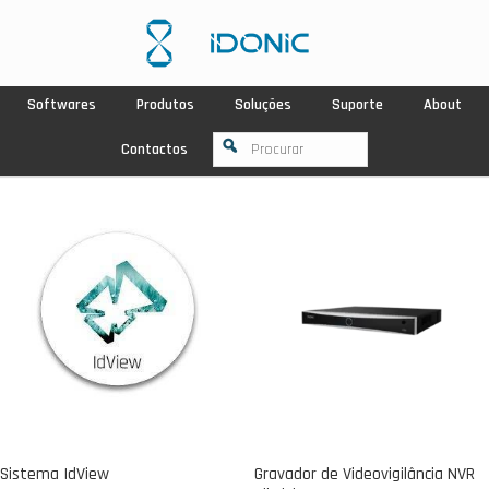
Softwares
Produtos
Soluções
Suporte
About
Contactos
Sistema IdView
Gravador de Videovigilância NVR