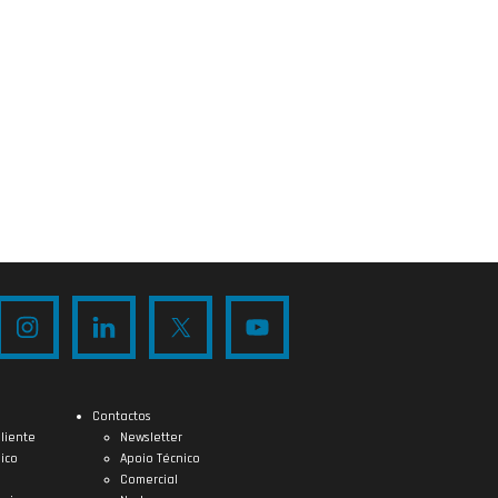
Contactos
liente
Newsletter
ico
Apoio Técnico
Comercial