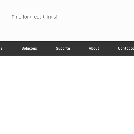
Time for great things!
os
Soluções
Suporte
About
Contact