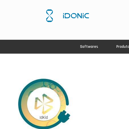
Softwares
Produt