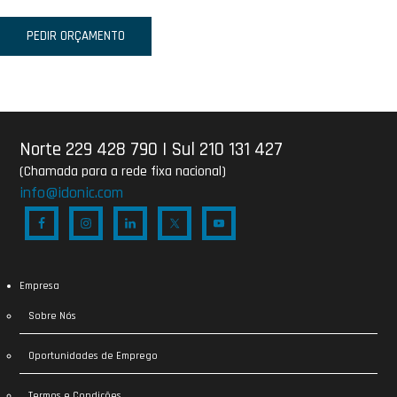
PEDIR ORÇAMENTO
Norte 229 428 790
|
Sul 210 131 427
(Chamada para a rede fixa nacional)
info@idonic.com
Empresa
Sobre Nós
Oportunidades de Emprego
Termos e Condições