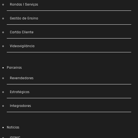
Rondas | Serviços
Gestão de Ensino
Cartão Cliente
Videovigilância
Parceiros
Revendedores
Estratégicos
Integradores
Notícias
IDONIC