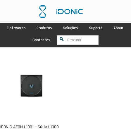
Softwares
Produtos
Soluções
Suporte
About
Contactos
IDONIC AEON L1001 – Série L1000