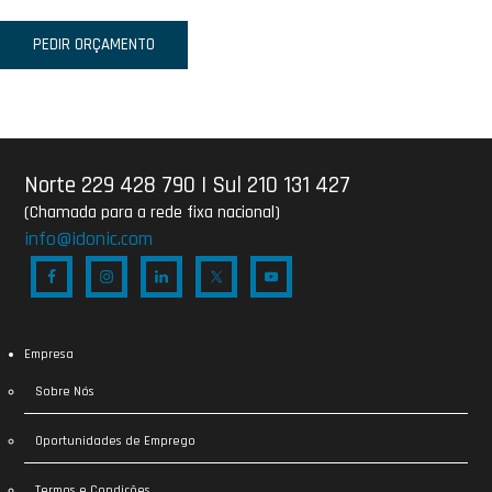
PEDIR ORÇAMENTO
Norte 229 428 790
|
Sul 210 131 427
(Chamada para a rede fixa nacional)
info@idonic.com
Empresa
Sobre Nós
Oportunidades de Emprego
Termos e Condições