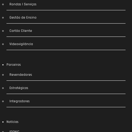
Rondas | Serviços
Gestão de Ensino
Cartão Cliente
Videovigilância
Parceiros
Revendedores
Estratégicos
Integradores
Notícias
IDONIC