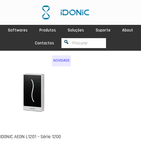
Softwares
Produtos
Soluções
Suporte
About
Contactos
NOVIDADE
IDONIC AEON L1201 – Série 1200