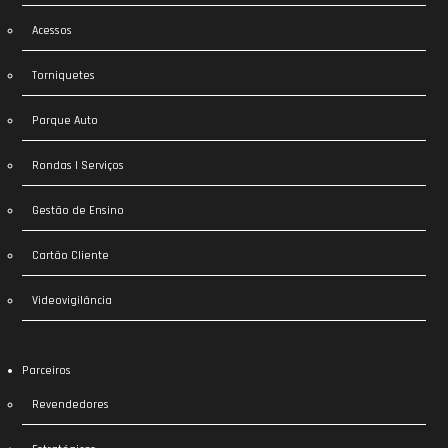
Acessos
Torniquetes
Parque Auto
Rondas | Serviços
Gestão de Ensino
Cartão Cliente
Videovigilância
Parceiros
Revendedores