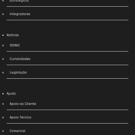
Estratégicos
Integradores
Notícias
IDONIC
Curiosidades
Legislação
Ajuda
Apoio ao Cliente
Apoio Técnico
Comercial