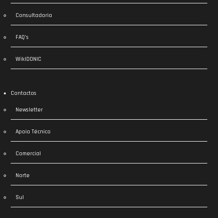
Consultadoria
FAQ’s
WikIDONIC
Contactos
Newsletter
Apoio Técnico
Comercial
Norte
Sul