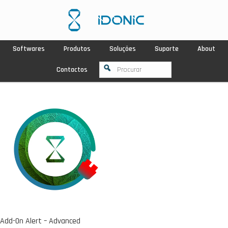
Softwares
Produtos
Soluções
Suporte
About
Contactos
Add-On Alert – Advanced