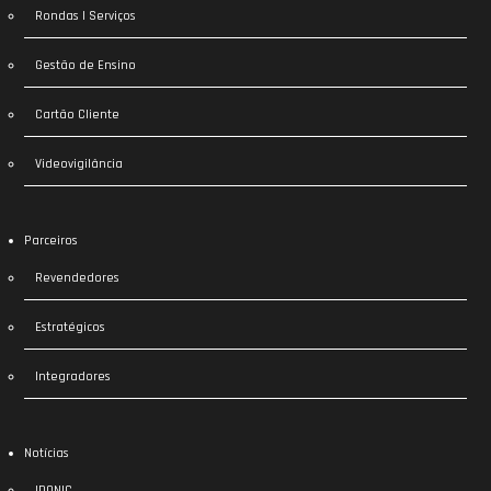
Rondas | Serviços
Gestão de Ensino
Cartão Cliente
Videovigilância
Parceiros
Revendedores
Estratégicos
Integradores
Notícias
IDONIC