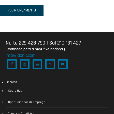
PEDIR ORÇAMENTO
Norte 229 428 790
|
Sul 210 131 427
(Chamada para a rede fixa nacional)
info@idonic.com
Empresa
Sobre Nós
Oportunidades de Emprego
Termos e Condições