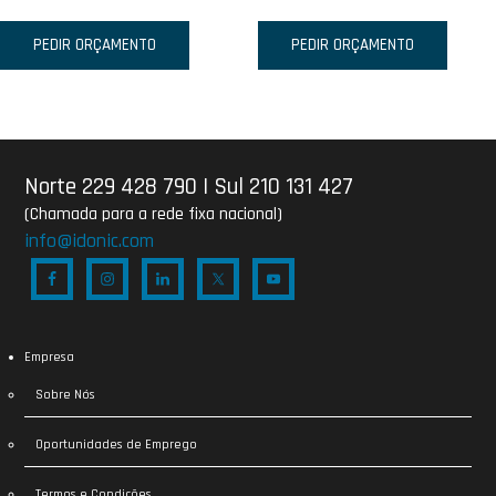
PEDIR ORÇAMENTO
PEDIR ORÇAMENTO
Norte 229 428 790
|
Sul 210 131 427
(Chamada para a rede fixa nacional)
info@idonic.com
Empresa
Sobre Nós
Oportunidades de Emprego
Termos e Condições