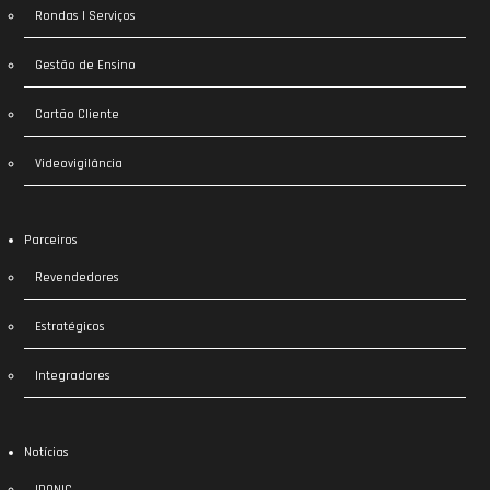
Rondas | Serviços
Gestão de Ensino
Cartão Cliente
Videovigilância
Parceiros
Revendedores
Estratégicos
Integradores
Notícias
IDONIC