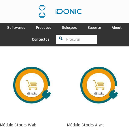
Softwares
Produtos
Soluções
Suporte
About
Contactos
Módulo Stocks Web
Módulo Stocks Alert