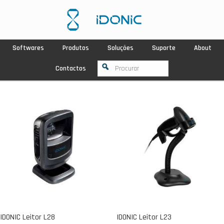
Softwares
Produtos
Soluções
Suporte
About
Contactos
IDONIC Leitor L28
IDONIC Leitor L23