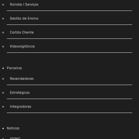
Rondas | Serviços
Gestão de Ensino
Cartão Cliente
Videovigilância
Parceiros
Revendedores
Estratégicos
Integradores
Notícias
IDONIC