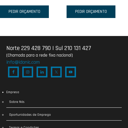
PEDIR ORÇAMENTO
PEDIR ORÇAMENTO
Norte 229 428 790
|
Sul 210 131 427
(Chamada para a rede fixa nacional)
info@idonic.com
Empresa
Sobre Nós
Oportunidades de Emprego
Termos e Condições