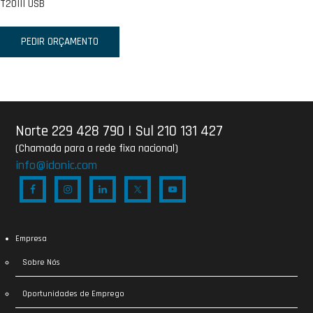
T20III USB
PEDIR ORÇAMENTO
Norte 229 428 790
|
Sul 210 131 427
(Chamada para a rede fixa nacional)
info@idonic.com
Empresa
Sobre Nós
Oportunidades de Emprego