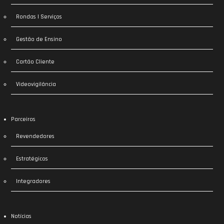
Rondas | Serviços
Gestão de Ensino
Cartão Cliente
Videovigilância
Parceiros
Revendedores
Estratégicos
Integradores
Notícias