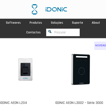
Softwares
Produtos
Soluções
Suporte
About
Contactos
NOVIDAD
IDONIC AEON L204
IDONIC AEON L3002 – Série 3000