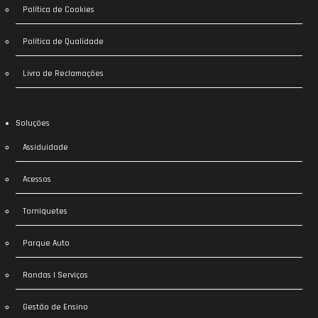
Política de Cookies
Política de Qualidade
Livro de Reclamações
Soluções
Assiduidade
Acessos
Torniquetes
Parque Auto
Rondas | Serviços
Gestão de Ensino