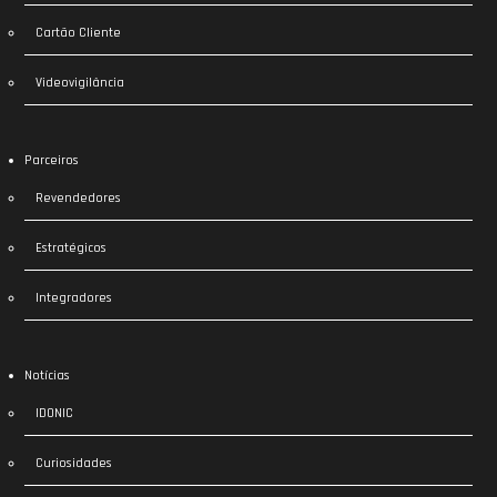
Cartão Cliente
Videovigilância
Parceiros
Revendedores
Estratégicos
Integradores
Notícias
IDONIC
Curiosidades