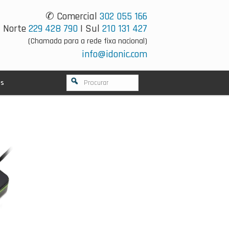
✆ Comercial
302 055 166
Norte
229 428 790
| Sul
210 131 427
(Chamada para a rede fixa nacional)
info@idonic.com
os