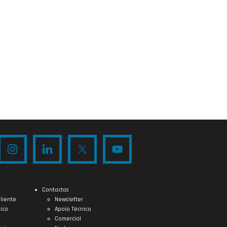
Contactos
liente
Newsletter
ico
Apoio Técnico
Comercial