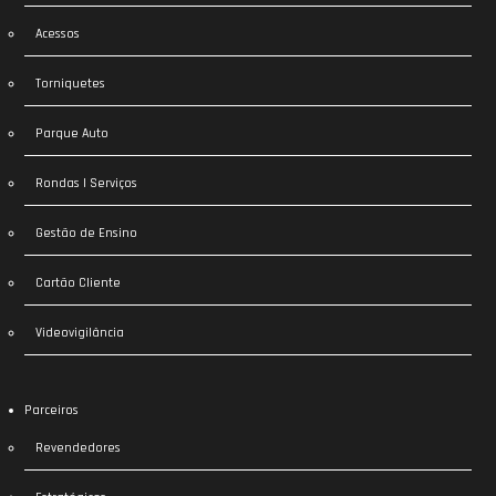
Acessos
Torniquetes
Parque Auto
Rondas | Serviços
Gestão de Ensino
Cartão Cliente
Videovigilância
Parceiros
Revendedores