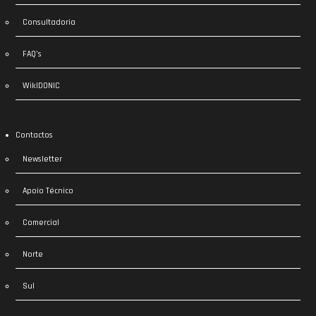
Consultadoria
FAQ’s
WikIDONIC
Contactos
Newsletter
Apoio Técnico
Comercial
Norte
Sul