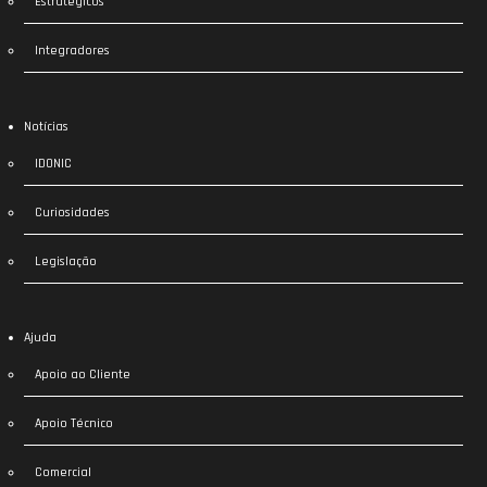
Estratégicos
Integradores
Notícias
IDONIC
Curiosidades
Legislação
Ajuda
Apoio ao Cliente
Apoio Técnico
Comercial