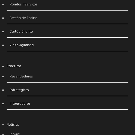
Rondas | Serviços
Gestão de Ensino
Cartão Cliente
Videovigilância
Parceiros
Revendedores
Estratégicos
Integradores
Notícias
IDONIC