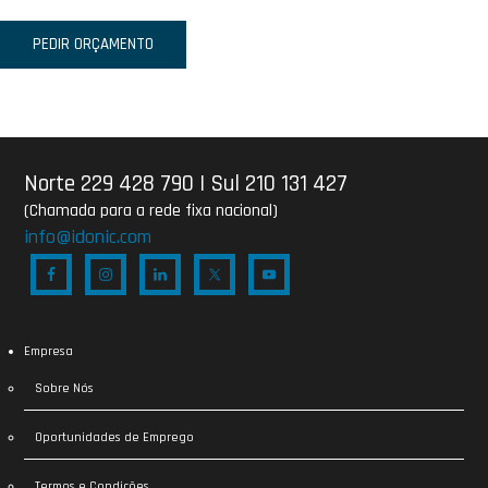
PEDIR ORÇAMENTO
Norte 229 428 790
|
Sul 210 131 427
(Chamada para a rede fixa nacional)
info@idonic.com
Empresa
Sobre Nós
Oportunidades de Emprego
Termos e Condições