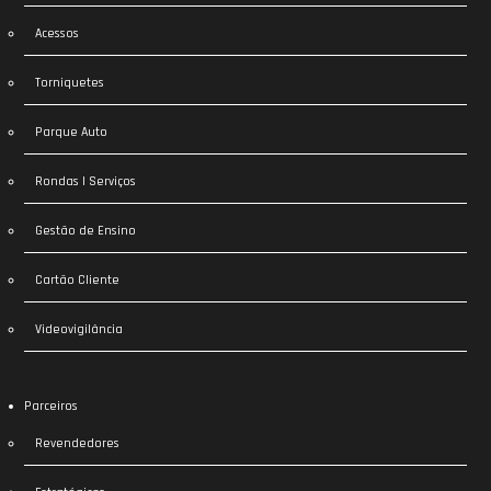
Acessos
Torniquetes
Parque Auto
Rondas | Serviços
Gestão de Ensino
Cartão Cliente
Videovigilância
Parceiros
Revendedores