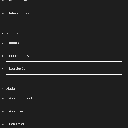
Estratégicos
Integradores
Notícias
IDONIC
Curiosidades
Legislação
Ajuda
Apoio ao Cliente
Apoio Técnico
Comercial