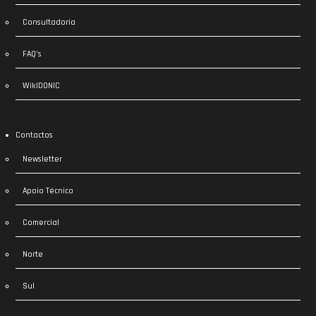
Consultadoria
FAQ’s
WikIDONIC
Contactos
Newsletter
Apoio Técnico
Comercial
Norte
Sul