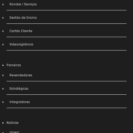
Rondas | Serviços
Gestão de Ensino
Cartão Cliente
Videovigilância
Parceiros
Revendedores
Estratégicos
Integradores
Notícias
IDONIC