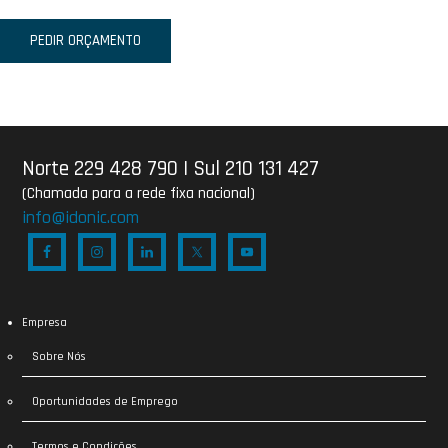
PEDIR ORÇAMENTO
Norte 229 428 790
|
Sul 210 131 427
(Chamada para a rede fixa nacional)
info@idonic.com
Empresa
Sobre Nós
Oportunidades de Emprego
Termos e Condições