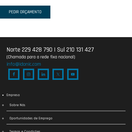
PEDIR ORÇAMENTO
Norte 229 428 790
|
Sul 210 131 427
(Chamada para a rede fixa nacional)
info@idonic.com
Empresa
Sobre Nós
Oportunidades de Emprego
Termos e Condições