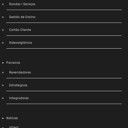
Rondas | Serviços
Gestão de Ensino
Cartão Cliente
Videovigilância
Parceiros
Revendedores
Estratégicos
Integradores
Notícias
IDONIC