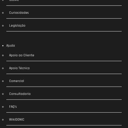
Curiosidades
Legislação
Ajuda
Apoio ao Cliente
Apoio Técnico
Comercial
Consultadoria
FAQ’s
WikIDONIC