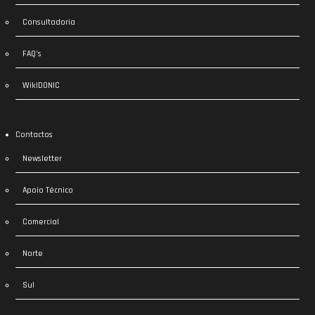
Consultadoria
FAQ’s
WikIDONIC
Contactos
Newsletter
Apoio Técnico
Comercial
Norte
Sul