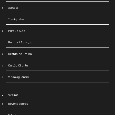
Acessos
Torniquetes
Parque Auto
Rondas | Serviços
Gestão de Ensino
Cartão Cliente
Videovigilância
Parceiros
Revendedores