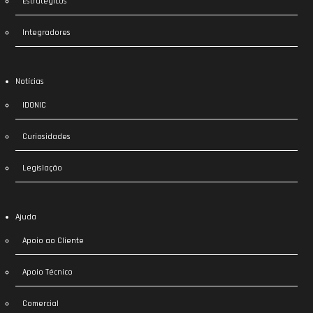
Estratégicos
Integradores
Notícias
IDONIC
Curiosidades
Legislação
Ajuda
Apoio ao Cliente
Apoio Técnico
Comercial