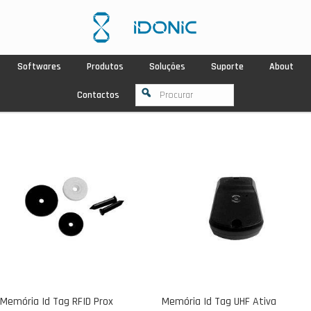
Softwares
Produtos
Soluções
Suporte
About
Contactos
Memória Id Tag RFID Prox
Memória Id Tag UHF Ativa