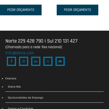
PEDIR ORÇAMENTO
PEDIR ORÇAMENTO
Norte 229 428 790
|
Sul 210 131 427
(Chamada para a rede fixa nacional)
info@idonic.com
Empresa
Sobre Nós
Oportunidades de Emprego
Termos e Condições