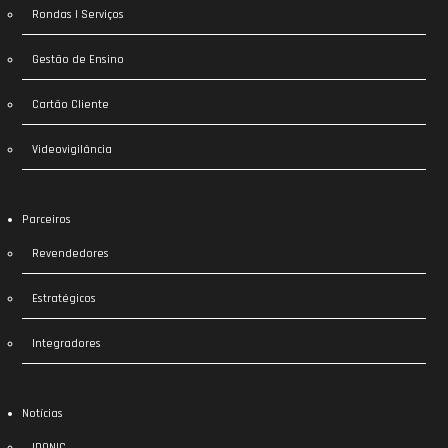
Rondas | Serviços
Gestão de Ensino
Cartão Cliente
Videovigilância
Parceiros
Revendedores
Estratégicos
Integradores
Notícias
IDONIC