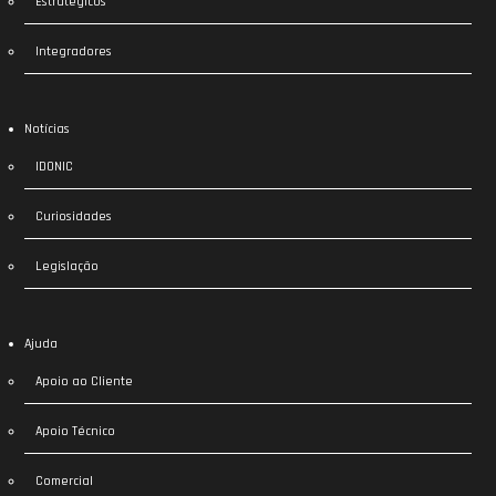
Estratégicos
Integradores
Notícias
IDONIC
Curiosidades
Legislação
Ajuda
Apoio ao Cliente
Apoio Técnico
Comercial