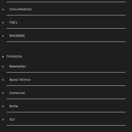
Consultadoria
FAQ’s
WikIDONIC
Contactos
Newsletter
Apoio Técnico
Comercial
Norte
Sul