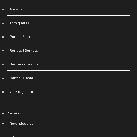
Acessos
Torniquetes
Parque Auto
Rondas | Serviços
Gestão de Ensino
Cartão Cliente
Videovigilância
Parceiros
Revendedores