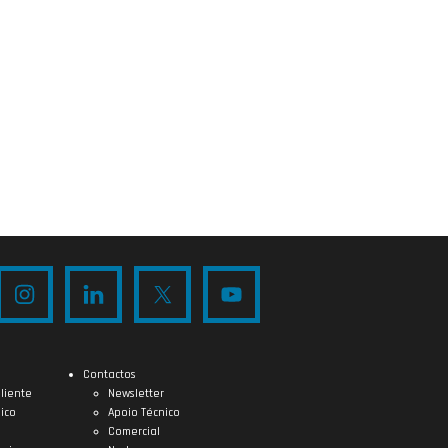
Contactos
liente
Newsletter
ico
Apoio Técnico
Comercial