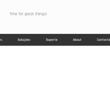
Time for great things!
os
Soluções
Suporte
About
Contact