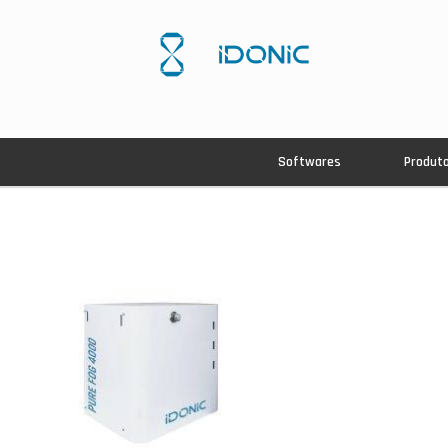
Softwares
Produt