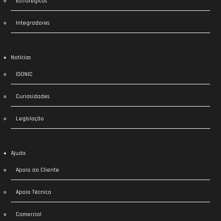
Estratégicos
Integradores
Notícias
IDONIC
Curiosidades
Legislação
Ajuda
Apoio ao Cliente
Apoio Técnico
Comercial