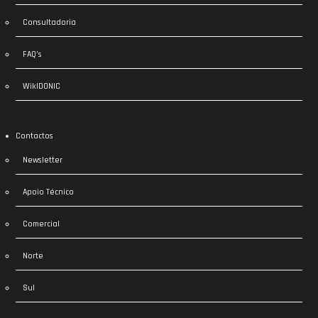
Consultadoria
FAQ’s
WikIDONIC
Contactos
Newsletter
Apoio Técnico
Comercial
Norte
Sul