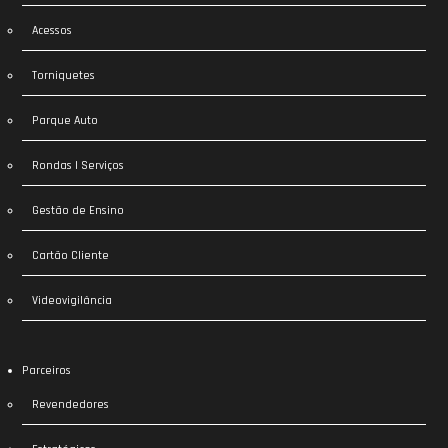
Acessos
Torniquetes
Parque Auto
Rondas | Serviços
Gestão de Ensino
Cartão Cliente
Videovigilância
Parceiros
Revendedores