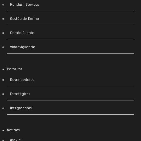
Rondas | Serviços
Gestão de Ensino
Cartão Cliente
Videovigilância
Parceiros
Revendedores
Estratégicos
Integradores
Notícias
IDONIC