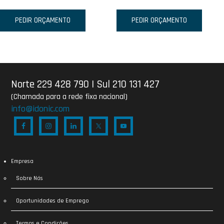
PEDIR ORÇAMENTO
PEDIR ORÇAMENTO
Norte 229 428 790
|
Sul 210 131 427
(Chamada para a rede fixa nacional)
info@idonic.com
Empresa
Sobre Nós
Oportunidades de Emprego
Termos e Condições