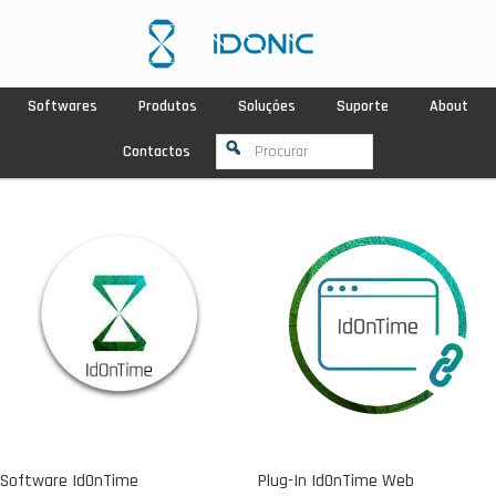
Softwares
Produtos
Soluções
Suporte
About
Contactos
Software IdOnTime
Plug-In IdOnTime Web