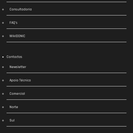
Consultadoria
FAQ’s
WikIDONIC
Contactos
Newsletter
Apoio Técnico
Comercial
Norte
Sul