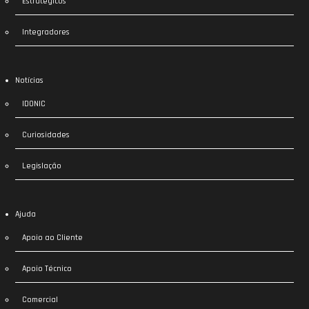
Estratégicos
Integradores
Notícias
IDONIC
Curiosidades
Legislação
Ajuda
Apoio ao Cliente
Apoio Técnico
Comercial