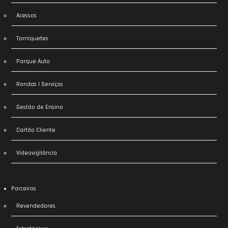
Acessos
Torniquetes
Parque Auto
Rondas | Serviços
Gestão de Ensino
Cartão Cliente
Videovigilância
Parceiros
Revendedores