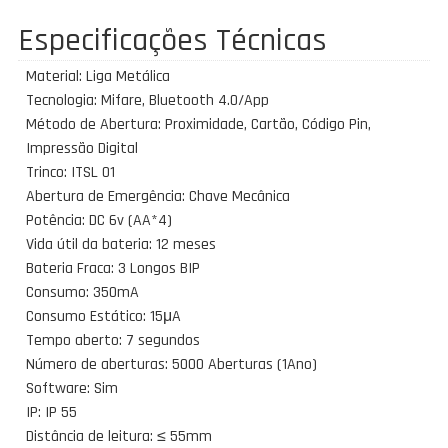
Especificações Técnicas
Material: Liga Metálica
Tecnologia: Mifare, Bluetooth 4.0/App
Método de Abertura: Proximidade, Cartão, Código Pin,
Impressão Digital
Trinco: ITSL 01
Abertura de Emergência: Chave Mecânica
Potência: DC 6v (AA*4)
Vida útil da bateria: 12 meses
Bateria Fraca: 3 Longos BIP
Consumo: 350mA
Consumo Estático: 15μA
Tempo aberto: 7 segundos
Número de aberturas: 5000 Aberturas (1Ano)
Software: Sim
IP: IP 55
Distância de leitura: ≤ 55mm