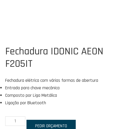
Fechadura IDONIC AEON
F205IT
Fechadura elétrica com várias formas de abertura
Entrada para chave mecânica
Composto por Liga Metálica
Ligação por Bluetooth
Quantidade
de
PEDIR ORÇAMENTO