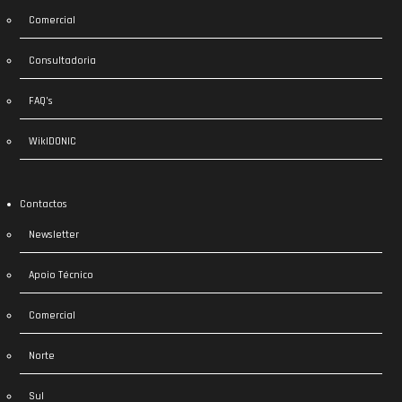
Comercial
Consultadoria
FAQ’s
WikIDONIC
Contactos
Newsletter
Apoio Técnico
Comercial
Norte
Sul