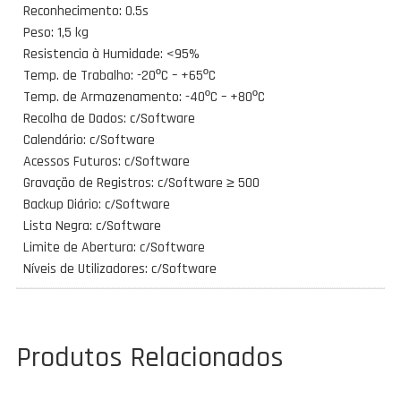
Reconhecimento: 0.5s
Peso: 1,5 kg
Resistencia à Humidade: <95%
Temp. de Trabalho: -20ºC – +65ºC
Temp. de Armazenamento: -40ºC – +80ºC
Recolha de Dados: c/Software
Calendário: c/Software
Acessos Futuros: c/Software
Gravação de Registros: c/Software ≥ 500
Backup Diário: c/Software
Lista Negra: c/Software
Limite de Abertura: c/Software
Níveis de Utilizadores: c/Software
Produtos Relacionados