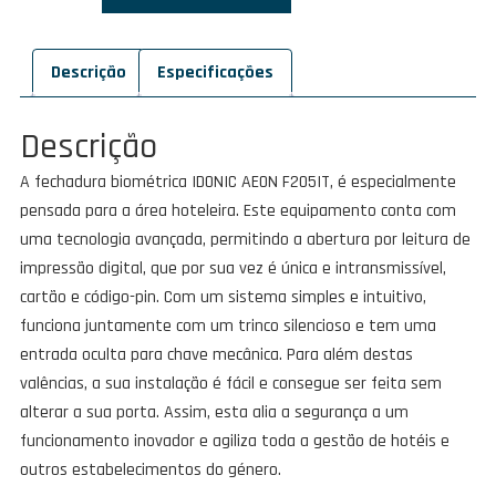
Fechadura
IDONIC
Descrição
Especificações
AEON
F205IT
Descrição
A fechadura biométrica IDONIC AEON F205IT, é especialmente
pensada para a área hoteleira. Este equipamento conta com
uma tecnologia avançada, permitindo a abertura por leitura de
impressão digital, que por sua vez é única e intransmissível,
cartão e código-pin. Com um sistema simples e intuitivo,
funciona juntamente com um trinco silencioso e tem uma
entrada oculta para chave mecânica. Para além destas
valências, a sua instalação é fácil e consegue ser feita sem
alterar a sua porta. Assim, esta alia a segurança a um
funcionamento inovador e agiliza toda a gestão de hotéis e
outros estabelecimentos do género.