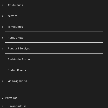
Assiduidade
Acessos
Torniquetes
Parque Auto
Rondas | Serviços
Gestão de Ensino
Cartão Cliente
Videovigilância
Parceiros
Revendedores