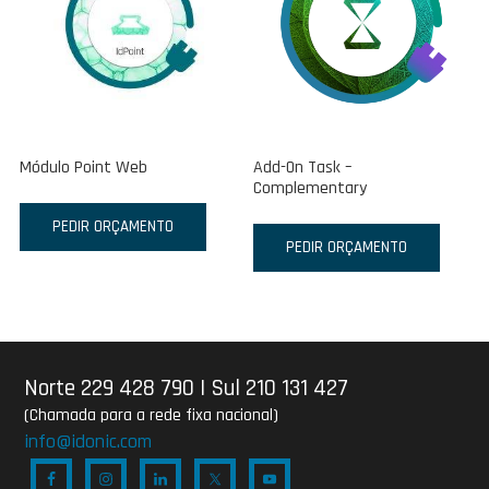
Módulo Point Web
Add-On Task –
Complementary
PEDIR ORÇAMENTO
PEDIR ORÇAMENTO
Norte 229 428 790
|
Sul 210 131 427
(Chamada para a rede fixa nacional)
info@idonic.com