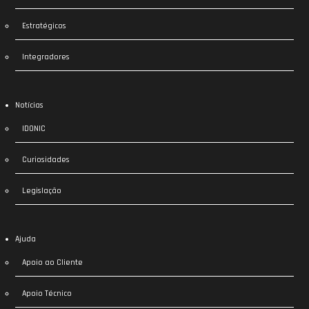
Estratégicos
Integradores
Notícias
IDONIC
Curiosidades
Legislação
Ajuda
Apoio ao Cliente
Apoio Técnico