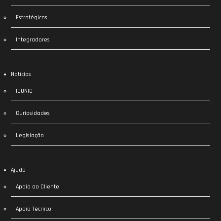
Estratégicos
Integradores
Notícias
IDONIC
Curiosidades
Legislação
Ajuda
Apoio ao Cliente
Apoio Técnico