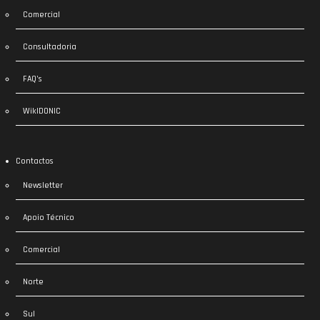
Comercial
Consultadoria
FAQ’s
WikIDONIC
Contactos
Newsletter
Apoio Técnico
Comercial
Norte
Sul