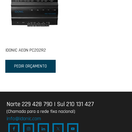
IDONIC AEON PC202R2
PEDIR ORÇAMENTO
Norte 229 428 790
|
Sul 210 131 427
(Chamada para a rede fixa nacional)
info@idonic.com