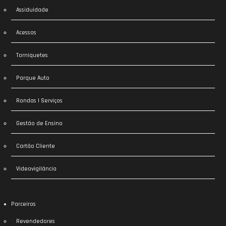
Assiduidade
Acessos
Torniquetes
Parque Auto
Rondas | Serviços
Gestão de Ensino
Cartão Cliente
Videovigilância
Parceiros
Revendedores