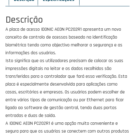
PC202R1
Descrição
A placa de acesso IDONIC AEON PC202R1 apresenta um novo
conceito de controlo de acessos baseado na identificação
biométrica tendo como objectivo melhorar a segurança e as
informações dos usuários.
Isto significa que os utilizadores precisam de colocar as suas
impressões digitais no leitor e os dados recolhidos são
transferidos para o controlador que fará essa verificação. Esta
placa é especialmente desenvolvida para aplicações como
casas, escritórios e empresas. Os usuários podem escolher de
entre vários tipos de comunicação ou por Ethernet para ficar
ligado ao software de gestão central, tendo duas portas
entradas e duas de saída.
A IDONIC AEON PC202R1 é uma opção muito conveniente e
segura para que os usuários se conectem com outros produtos