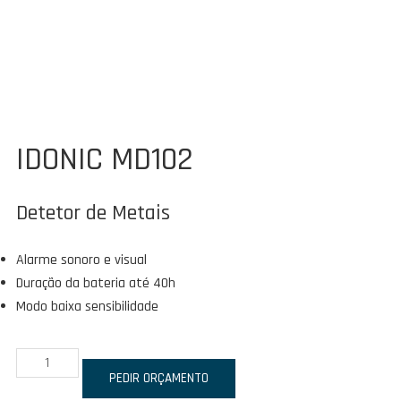
IDONIC MD102
Detetor de Metais
Alarme sonoro e visual
Duração da bateria até 40h
Modo baixa sensibilidade
Quantidade
de
PEDIR ORÇAMENTO