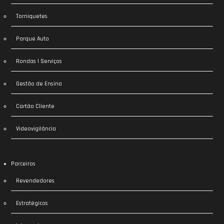
Torniquetes
Parque Auto
Rondas | Serviços
Gestão de Ensino
Cartão Cliente
Videovigilância
Parceiros
Revendedores
Estratégicos