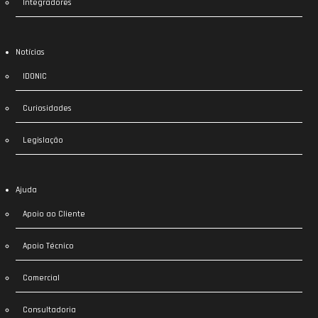
Integradores
Notícias
IDONIC
Curiosidades
Legislação
Ajuda
Apoio ao Cliente
Apoio Técnico
Comercial
Consultadoria