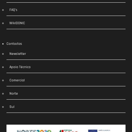
FAQ’s
WikIDONIC
Contactos
Newsletter
Apoio Técnico
Comercial
Norte
Sul