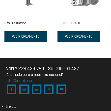
Ufo Dissuasor
IDONIC CTC401
PEDIR ORÇAMENTO
PEDIR ORÇAMENTO
Norte 229 428 790
|
Sul 210 131 427
(Chamada para a rede fixa nacional)
info@idonic.com
Empresa