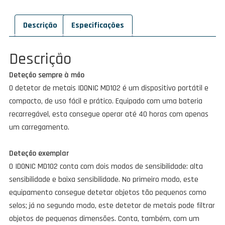
IDONIC
MD102
Descrição
Especificações
Descrição
Deteção sempre à mão
O detetor de metais IDONIC MD102 é um dispositivo portátil e
compacto, de uso fácil e prático. Equipado com uma bateria
recarregável, esta consegue operar até 40 horas com apenas
um carregamento.
Deteção exe
mplar
O IDONIC MD102 conta com dois modos de sensibilidade: alta
sensibilidade e baixa sensibilidade. No primeiro modo, este
equipamento consegue detetar objetos tão pequenos como
selos; já no segundo modo, este detetor de metais pode filtrar
objetos de pequenas dimensões. Conta, também, com um