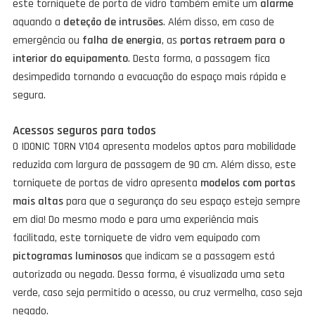
este torniquete de porta de vidro também emite um
alarme
aquando a
deteção de intrusões
. Além disso, em caso de
emergência ou
falha de energia
, as
portas retraem para o
interior do equipamento
. Desta forma, a passagem fica
desimpedida tornando a evacuação do espaço mais rápida e
segura.
Acessos seguros para todos
O IDONIC TORN V104 apresenta modelos aptos para mobilidade
reduzida com largura de passagem de 90 cm. Além disso, este
torniquete de portas de vidro apresenta
modelos com portas
mais altas
para que a segurança do seu espaço esteja sempre
em dia! Do mesmo modo e para uma experiência mais
facilitada, este torniquete de vidro vem equipado com
pictogramas luminosos
que indicam se a passagem está
autorizada ou negada. Dessa forma, é visualizada uma seta
verde, caso seja permitido o acesso, ou cruz vermelha, caso seja
negado.