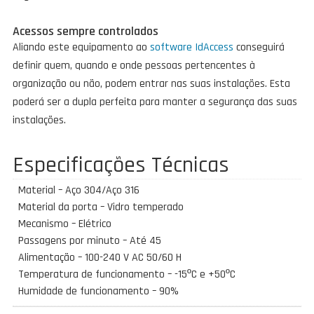
Acessos sempre controlados
Aliando este equipamento ao
software IdAccess
conseguirá
definir quem, quando e onde pessoas pertencentes à
organização ou não, podem entrar nas suas instalações. Esta
poderá ser a dupla perfeita para manter a segurança das suas
instalações.
Especificações Técnicas
Material – Aço 304/Aço 316
Material da porta – Vidro temperado
Mecanismo – Elétrico
Passagens por minuto – Até 45
Alimentação – 100-240 V AC 50/60 H
Temperatura de funcionamento – -15ºC e +50ºC
Humidade de funcionamento – 90%