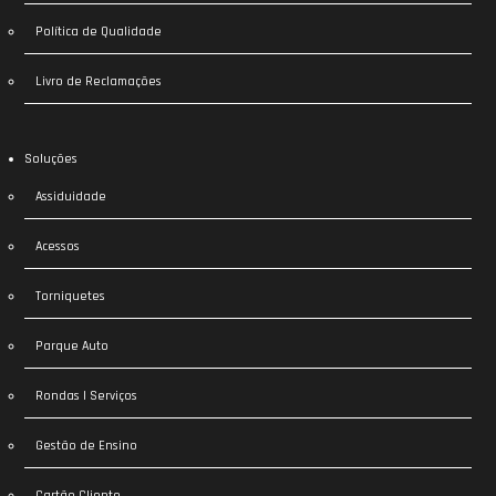
Política de Qualidade
Livro de Reclamações
Soluções
Assiduidade
Acessos
Torniquetes
Parque Auto
Rondas | Serviços
Gestão de Ensino
Cartão Cliente