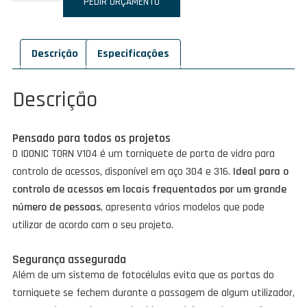
de
PEDIR ORÇAMENTO
IDONIC
TORN
Descrição
Especificações
V104
Descrição
Pensado para todos os projetos
O IDONIC TORN V104 é um torniquete de porta de vidro para
controlo de acessos, disponível em aço 304 e 316.
Ideal para o
controlo de acessos em locais frequentados por um grande
número de pessoas
, apresenta vários modelos que pode
utilizar de acordo com o seu projeto.
Segurança assegurada
Além de um sistema de fotocélulas evita que as portas do
torniquete se fechem durante a passagem de algum utilizador,