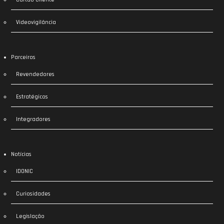
Videovigilância
Parceiros
Revendedores
Estratégicos
Integradores
Notícias
IDONIC
Curiosidades
Legislação