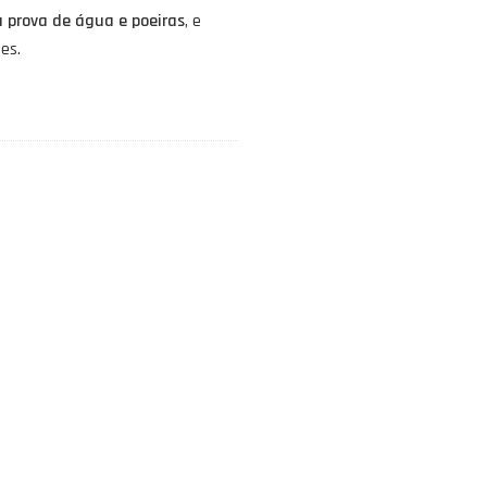
à prova de água e poeiras
, e
es.