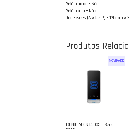
Relé alarme – Não
Relé porta – Não
Dimensões (A x L x P) – 120mm 
Produtos Relaci
NOVIDADE
IDONIC AEON L5003 – Série