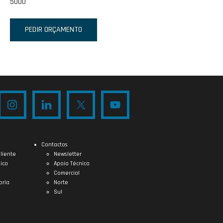
5000
PEDIR ORÇAMENTO
Contactos
liente
Newsletter
ico
Apoio Técnico
Comercial
oria
Norte
Sul