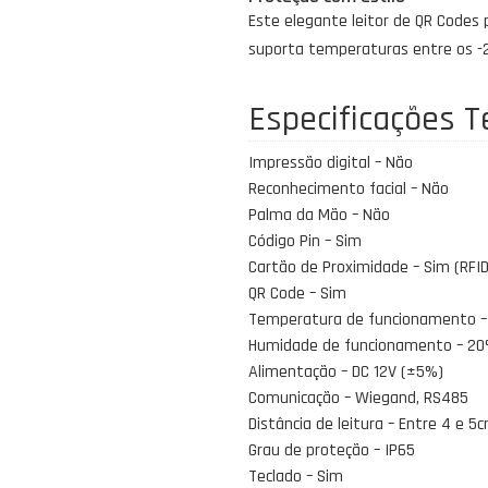
Este elegante leitor de QR Codes 
suporta temperaturas entre os -
Especificações T
Impressão digital – Não
Reconhecimento facial – Não
Palma da Mão – Não
Código Pin – Sim
Cartão de Proximidade – Sim (RFID
QR Code – Sim
Temperatura de funcionamento – 
Humidade de funcionamento – 2
Alimentação – DC 12V (±5%)
Comunicação – Wiegand, RS485
Distância de leitura – Entre 4 e 5
Grau de proteção – IP65
Teclado – Sim