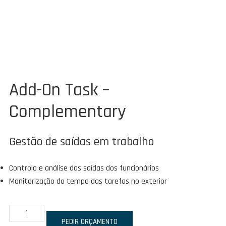
Add-On Task –
Complementary
Gestão de saídas em trabalho
Controlo e análise das saídas dos funcionários
Monitorização do tempo das tarefas no exterior
Quantidade
de
PEDIR ORÇAMENTO