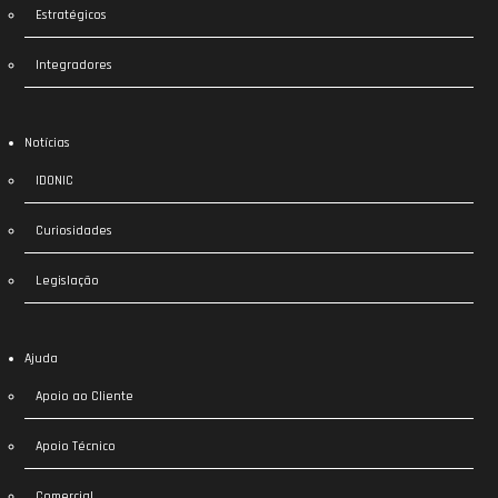
Estratégicos
Integradores
Notícias
IDONIC
Curiosidades
Legislação
Ajuda
Apoio ao Cliente
Apoio Técnico
Comercial