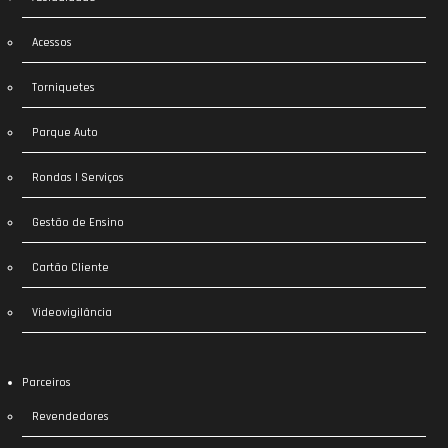
Acessos
Torniquetes
Parque Auto
Rondas | Serviços
Gestão de Ensino
Cartão Cliente
Videovigilância
Parceiros
Revendedores