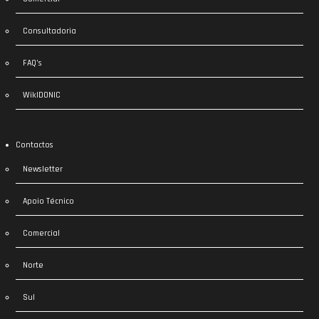
Consultadoria
FAQ’s
WikIDONIC
Contactos
Newsletter
Apoio Técnico
Comercial
Norte
Sul