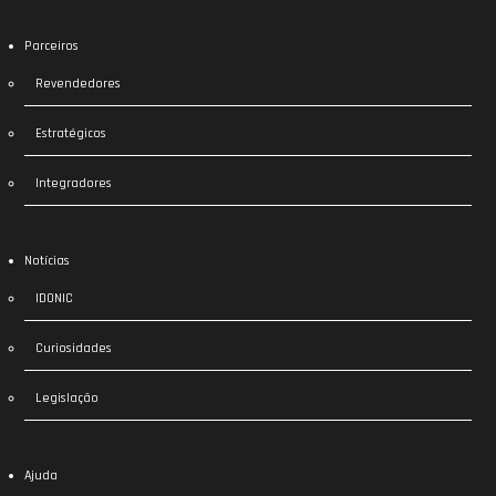
Parceiros
Revendedores
Estratégicos
Integradores
Notícias
IDONIC
Curiosidades
Legislação
Ajuda