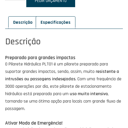
de
PEDIR ORÇAMENTO
Pilarete
Hidráulico
Descrição
Especificações
PLT01
Descrição
Preparado para grandes impactos
O Pilarete Hidráulico PLT01 é um pilarete preparado para
suportar grandes impactos, sendo, assim, muito
resistente a
intrusões ou passagens indesejadas
. Com uma frequência de
3000 operações por dia, este pilarete de estacionamento
hidráulico está preparado para um
uso muito intensivo
,
tornando-se uma ótima opção para locais com grande fluxo de
passagem.
Ativar Modo de Emergência!