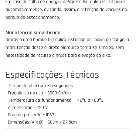
Em caso de falha de energia, o Pilarete Hidráulico PLT01 baixa
automaticamente, evitando, assim, a retenção de veículos no
parque de estacionamento.
Manutenção simplificada
Graças a uma bomba hidráulica instalada por baixo da flange, a
manutenção deste pilarete hidráulico torna-se simples, sem
necessidade de recurso a gruas para elevação do eixo.
Especificações Técnicas
Tempo de abertura – 5 segundos
Frequência de uso – 3000 Op/dia
Temperatura de funcionamento – -40ºC a +60ºC
Alimentação – 230 V
Grau de proteção – IP67
Dimensões (A x Ø) – 60cm x 27,5cm