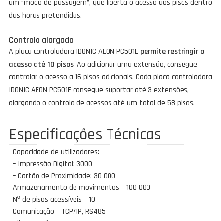
um “modo de passagem”, que liberta o acesso aos pisos dentro
das horas pretendidas.
Controlo alargado
A placa controladora IDONIC AEON PC501E
permite restringir o
acesso até 10 pisos
. Ao adicionar uma extensão, consegue
controlar o acesso a 16 pisos adicionais. Cada placa controladora
IDONIC AEON PC501E consegue suportar até 3 extensões,
alargando o controlo de acessos até um total de 58 pisos.
Especificações Técnicas
Capacidade de utilizadores:
– Impressão Digital: 3000
– Cartão de Proximidade: 30 000
Armazenamento de movimentos – 100 000
Nº de pisos acessíveis – 10
Comunicação – TCP/IP, RS485