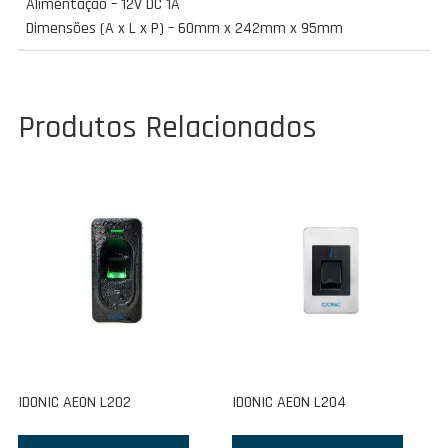
Alimentação – 12V DC 1A
Dimensões (A x L x P) – 60mm x 242mm x 95mm
Produtos Relacionados
IDONIC AEON L202
IDONIC AEON L204