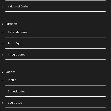
Videovigilância
Parceiros
Revendedores
Estratégicos
Integradores
Notícias
IDONIC
Curiosidades
Legislação