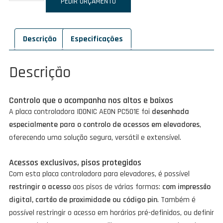
de
PEDIR ORÇAMENTO
IDONIC
AEON
Descrição
Especificações
PC501E
Descrição
Controlo que o acompanha nos altos e baixos
A placa controladora IDONIC AEON PC501E foi
desenhada
especialmente para o controlo de acessos em elevadores
,
oferecendo uma solução segura, versátil e extensível.
Acessos exclusivos, pisos protegidos
Com esta placa controladora para elevadores, é possível
restringir o acesso
aos pisos de várias formas:
com impressão
digital, cartão de proximidade ou código pin
. Também é
possível restringir o acesso em horários pré-definidos, ou definir