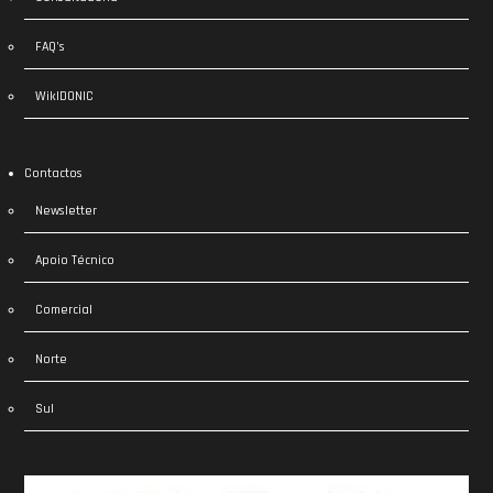
FAQ’s
WikIDONIC
Contactos
Newsletter
Apoio Técnico
Comercial
Norte
Sul