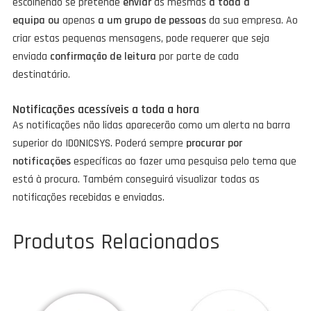
escolhendo se pretende
enviar
as mesmas
a toda a
equipa
ou
apenas
a um grupo de pessoas
da sua empresa. Ao
criar estas pequenas mensagens, pode requerer que seja
enviada
confirmação de leitura
por parte de cada
destinatário.
Notificações acessíveis a toda a hora
As notificações não lidas aparecerão como um alerta na barra
superior do IDONICSYS. Poderá sempre
procurar por
notificações
específicas ao fazer uma pesquisa pelo tema que
está à procura. Também conseguirá visualizar todas as
notificações recebidas e enviadas.
Produtos Relacionados