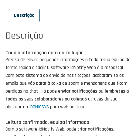
Software
IdNotify
Descrição
Web
Descrição
Toda a informação num único lugar
Precisa de enviar pequenas informações a toda a sua equipa de
forma rápida e fácil? O software IdNotify Web é a resposta!
Com este sistema de envio de notificações, acabaram-se os
emails que vão parar à caixa de spam e mensagens que ficam
perdidas no chat – já pode
enviar notificações ou lembretes a
todos os
seus
colaboradores ou colegas
através da sua
plataforma
IDONICSYS
para web ou cloud.
Leitura confirmada, equipa informada
Com o software IdNotify Web, pode
criar notificações
,