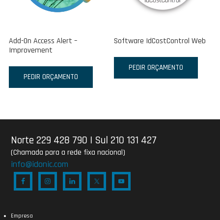
Add-On Access Alert –
Software IdCostControl Web
Improvement
PEDIR ORÇAMENTO
PEDIR ORÇAMENTO
Norte 229 428 790
|
Sul 210 131 427
(Chamada para a rede fixa nacional)
info@idonic.com
Empresa