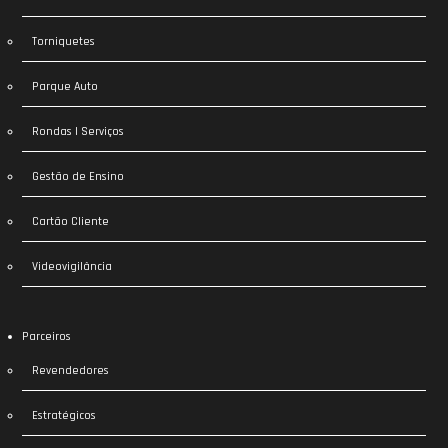
Torniquetes
Parque Auto
Rondas | Serviços
Gestão de Ensino
Cartão Cliente
Videovigilância
Parceiros
Revendedores
Estratégicos