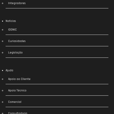
Integradores
Notícias
IDONIC
Curiosidades
Legislação
Ajuda
Apoio ao Cliente
Apoio Técnico
Comercial
Consultadoria