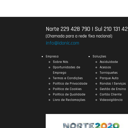
Norte 229 428 790
|
Sul 210 131 4
(Chamada para a rede fixa nacional)
info@idonic.com
Empresa
Soluções
Sobre Nós
Assiduidade
Oportunidades de
Acessos
Emprego
Torniquetes
Termos e Condições
Parque Auto
Política de Privacidade
Rondas | Serviços
Política de Cookies
Gestão de Ensino
Política de Qualidade
Cartão Cliente
Livro de Reclamações
Videovigilância