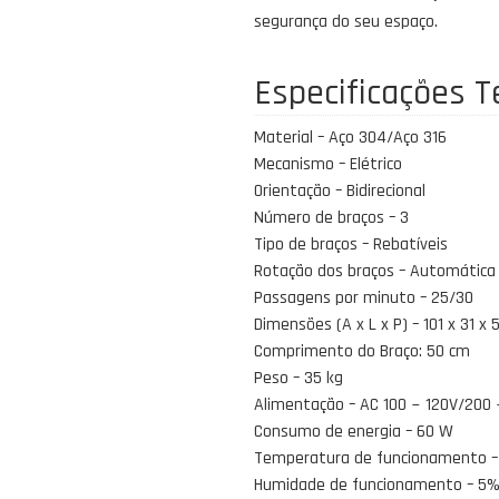
segurança do seu espaço.
Especificações T
Material – Aço 304/Aço 316
Mecanismo – Elétrico
Orientação – Bidirecional
Número de braços – 3
Tipo de braços – Rebatíveis
Rotação dos braços – Automática
Passagens por minuto – 25/30
Dimensões (A x L x P) – 101 x 31 x 
Comprimento do Braço: 50 cm
Peso – 35 kg
Alimentação – AC 100 ~ 120V/200
Consumo de energia – 60 W
Temperatura de funcionamento – -
Humidade de funcionamento – 5%