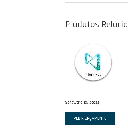
Produtos Relaci
Software IdAccess
PEDIR ORÇAMENTO