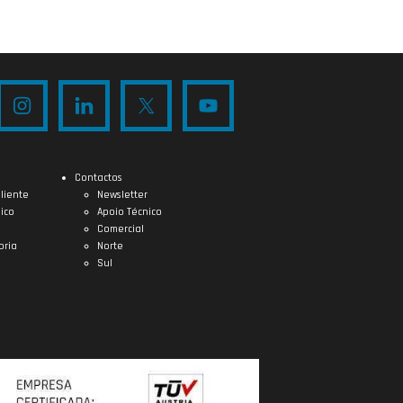
Contactos
liente
Newsletter
ico
Apoio Técnico
Comercial
oria
Norte
Sul