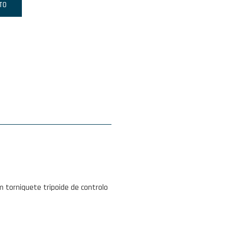
TO
 torniquete tripoide de controlo