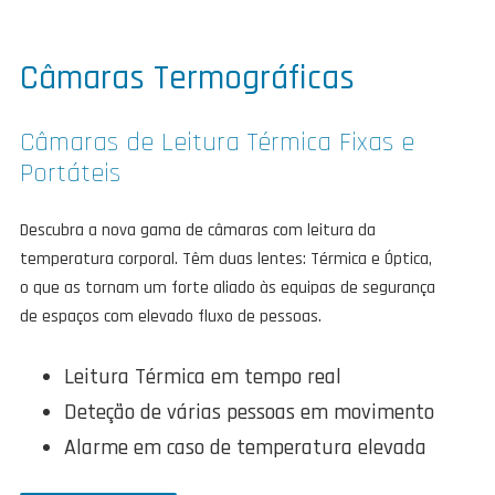
Câmaras Termográficas
Câmaras de Leitura Térmica Fixas e
Portáteis
Descubra a nova gama de câmaras com leitura da
temperatura corporal. Têm duas lentes: Térmica e Óptica,
o que as tornam um forte aliado às equipas de segurança
de espaços com elevado fluxo de pessoas.
Leitura Térmica em tempo real
Deteção de várias pessoas em movimento
Alarme em caso de temperatura elevada