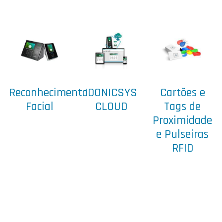
Reconhecimento
IDONICSYS
Cartões e
Facial
CLOUD
Tags de
Proximidade
e Pulseiras
RFID