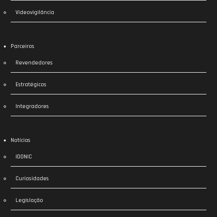
Videovigilância
Parceiros
Revendedores
Estratégicos
Integradores
Notícias
IDONIC
Curiosidades
Legislação