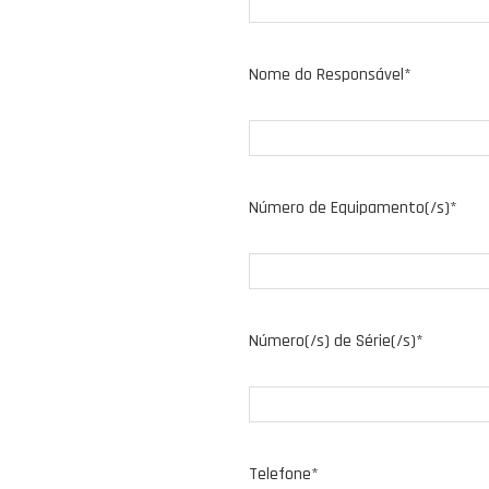
Nome do Responsável*
Número de Equipamento(/s)*
Número(/s) de Série(/s)*
Telefone*