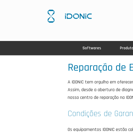
Softwares
Produt
Reparação de 
A IDONIC tem orgulho em oferecer
Assim, desde a abertura de diagnó
nosso centro de reparação na IDO
Condições de Garan
Os equipamentos IDONIC estão cob