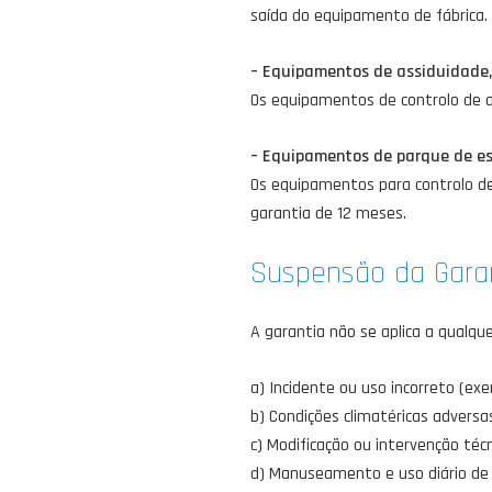
saída do equipamento de fábrica.
– Equipamentos de assiduidade, 
Os equipamentos de controlo de a
– Equipamentos de parque de es
Os equipamentos para controlo de
garantia de 12 meses.
Suspensão da Gara
A garantia não se aplica a qualqu
a) Incidente ou uso incorreto (exe
b) Condições climatéricas adversas
c) Modificação ou intervenção téc
d) Manuseamento e uso diário de 