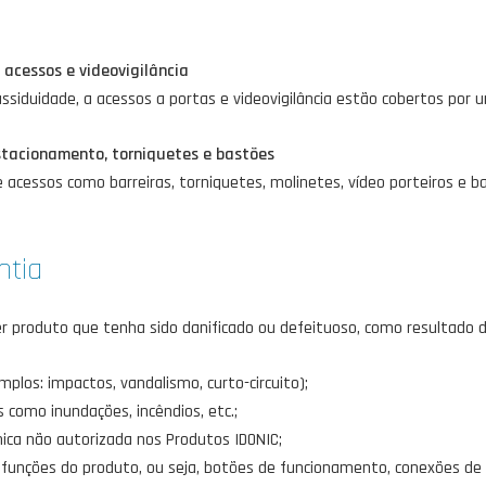
acessos e videovigilância
ssiduidade, a acessos a portas e videovigilância estão cobertos por 
tacionamento, torniquetes e bastões
 acessos como barreiras, torniquetes, molinetes, vídeo porteiros e 
ntia
er produto que tenha sido danificado ou defeituoso, como resultado d
mplos: impactos, vandalismo, curto-circuito);
 como inundações, incêndios, etc.;
nica não autorizada nos Produtos IDONIC;
funções do produto, ou seja, botões de funcionamento, conexões de