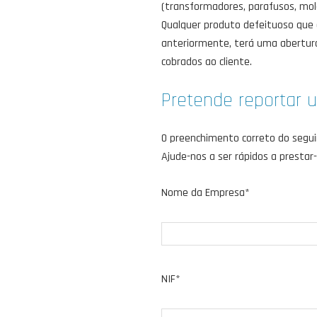
(transformadores, parafusos, molas
Qualquer produto defeituoso que
anteriormente, terá uma abertura
cobrados ao cliente.
Pretende reportar 
O preenchimento correto do segui
Ajude-nos a ser rápidos a prestar-
Nome da Empresa*
NIF*