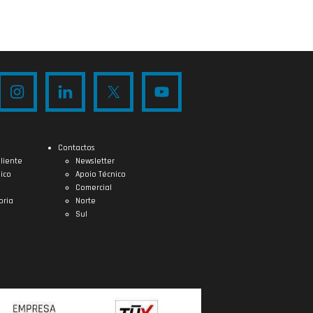
Contactos
liente
Newsletter
ico
Apoio Técnico
Comercial
oria
Norte
Sul