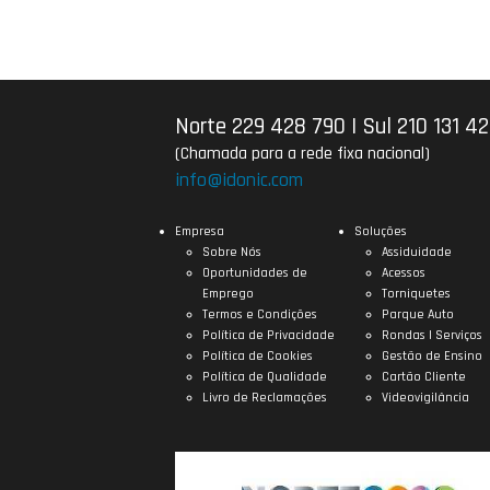
Norte 229 428 790
|
Sul 210 131 4
(Chamada para a rede fixa nacional)
info@idonic.com
Empresa
Soluções
Sobre Nós
Assiduidade
Oportunidades de
Acessos
Emprego
Torniquetes
Termos e Condições
Parque Auto
Política de Privacidade
Rondas | Serviços
Política de Cookies
Gestão de Ensino
Política de Qualidade
Cartão Cliente
Livro de Reclamações
Videovigilância