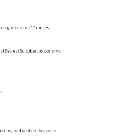
uma garantia de 12 meses.
bastões estão cobertos por uma
e:
 cabos, material de desgaste