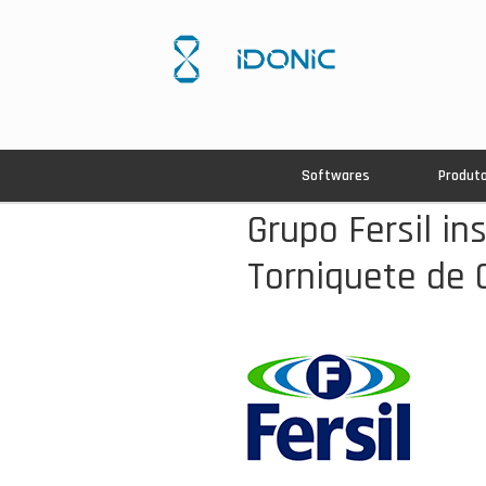
Softwares
Produt
Grupo Fersil in
Torniquete de 