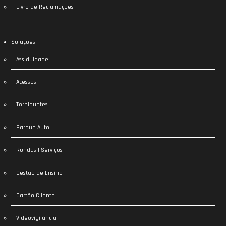
Livro de Reclamações
Soluções
Assiduidade
Acessos
Torniquetes
Parque Auto
Rondas | Serviços
Gestão de Ensino
Cartão Cliente
Videovigilância