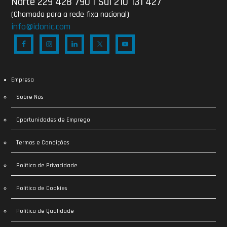
Norte 229 428 790
|
Sul 210 131 427
(Chamada para a rede fixa nacional)
info@idonic.com
Empresa
Sobre Nós
Oportunidades de Emprego
Termos e Condições
Política de Privacidade
Política de Cookies
Política de Qualidade