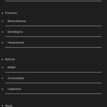
Parceiros
Revendedores
Estratégicos
Integradores
Notícias
IDONIC
Curiosidades
Legislação
Ajuda