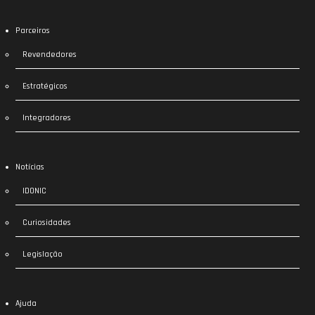
Parceiros
Revendedores
Estratégicos
Integradores
Notícias
IDONIC
Curiosidades
Legislação
Ajuda