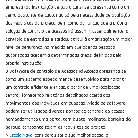
empresa (ou instituição de outro cariz) se apresenta como um
tema bastante delicado, não só pela necessidade de avaliação
dos requisitos do projeto, bem como da função que a própria
solução de controlo de acessos irá assumir. Essencialmente,
o
controlo de entradas e saídas
, atribui à organização um maior
nível de segurança, na medida em que apenas pessoas
autorizadas acedem a determinadas áreas, definidas pela
própria instituição.
O
Software de controlo de Acessos Id Access
apresenta-se
como um sistema especialmente desenvolvido para garantir
um controlo eficiente e eficaz, a partir de uma localização
central, fornecendo relatórios detalhados acerca dos
movimentos dos indivíduos em questão. Aliado ao software,
podem ser utilizados diversos pontos de controlo de acesso,
nomeadamente uma
porta, torniquete, molinete, barreira de
parque
, consoante sejam os requisitos do projeto.
A
Escola Naval
considerou ser a sua melhor opção, a