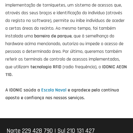
implementação de torniquetes, um sistema de acessos que,
através dos seus braços e identificação do individuo (através
do registo no software), permite ou inibe indivíduos de aceder
a certas áreas do recinto. Ao mesmo tempo, foi também
instalada uma
barreira de parque
, que à semelhança do
hardware acima mencionado, autoriza ou impede o acesso de
pessoas a determinada área. Por último, queremos também
referir os terminais de controlo de acessos implementados,
que utilizam
tecnologia RFID
(radio frequência), o
IDONIC AEON
110.
A IDONIC saúda a
Escola Naval
e agradece pela contínua
aposta e confiança nos nossos serviços.
Norte 229 428 790
|
Sul 210 131 427