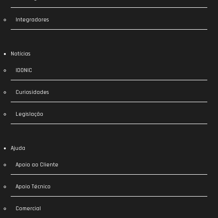
Integradores
Notícias
IDONIC
Curiosidades
Legislação
Ajuda
Apoio ao Cliente
Apoio Técnico
Comercial