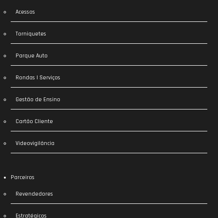
Acessos
Torniquetes
Parque Auto
Rondas | Serviços
Gestão de Ensino
Cartão Cliente
Videovigilância
Parceiros
Revendedores
Estratégicos