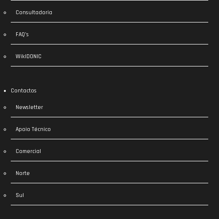
Consultadoria
FAQ’s
WikIDONIC
Contactos
Newsletter
Apoio Técnico
Comercial
Norte
Sul