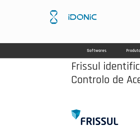
Softwares
Produt
Frissul identif
Controlo de Ac