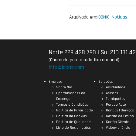
Arquivado em:
IDONIC
,
Notícias
Norte 229 428 790
|
Sul 210 131 4
(Chamada para a rede fixa nacional)
info@idonic.com
Empresa
Soluções
Sobre Nós
Assiduidade
Oportunidades de
Acessos
Emprego
Torniquetes
Termos e Condições
Parque Auto
Política de Privacidade
Rondas | Serviços
Política de Cookies
Gestão de Ensino
Política de Qualidade
Cartão Cliente
Livro de Reclamações
Videovigilância