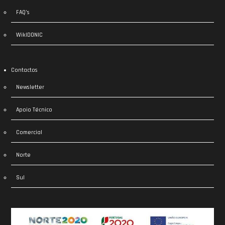
FAQ’s
WikIDONIC
Contactos
Newsletter
Apoio Técnico
Comercial
Norte
Sul