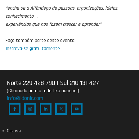
“enche-se a Alfândega de pessoas, organizações, ideias,
conhecimento….
experiências que nos fazem crescer e aprender”
Faça também parte deste evento!
Inscreva-se gratuitamente
Norte 229 428 790
|
Sul 210 131 427
(Chamada para a rede fixa nacional)
info@idonic.com
Empresa