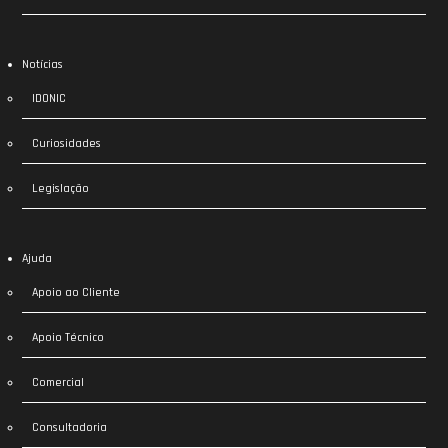
Notícias
IDONIC
Curiosidades
Legislação
Ajuda
Apoio ao Cliente
Apoio Técnico
Comercial
Consultadoria