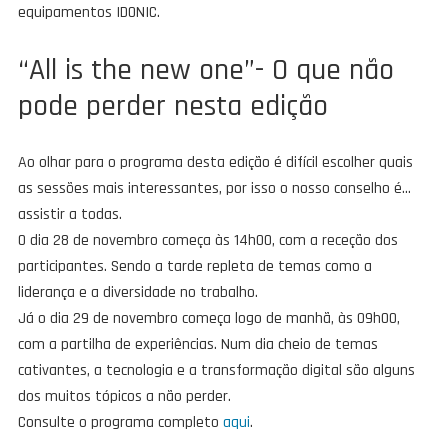
equipamentos IDONIC.
“All is the new one”- O que não
pode perder nesta edição
Ao olhar para o programa desta edição é difícil escolher quais
as sessões mais interessantes, por isso o nosso conselho é…
assistir a todas.
O dia 28 de novembro começa às 14h00, com a receção dos
participantes. Sendo a tarde repleta de temas como a
liderança e a diversidade no trabalho.
Já o dia 29 de novembro começa logo de manhã, às 09h00,
com a partilha de experiências. Num dia cheio de temas
cativantes, a tecnologia e a transformação digital são alguns
dos muitos tópicos a não perder.
Consulte o programa completo
aqui
.