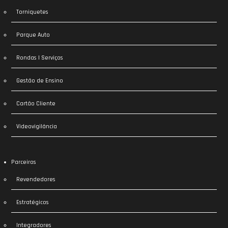
Torniquetes
Parque Auto
Rondas | Serviços
Gestão de Ensino
Cartão Cliente
Videovigilância
Parceiros
Revendedores
Estratégicos
Integradores