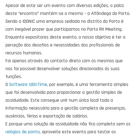
Apesar de este ser um evento com diversas edições, o palco
deste “encontro” mantém-se o mesmo – a Alfândega do Porto.
Sendo a IDONIC uma empresa sediada no distrito do Porto é
com inegável prazer que participamos no Porto RH Meeting.
Enquanto expositores deste evento, o nosso objetivo é ter a
perceção dos desafios e necessidades dos profissionais de
recursos humanos.
Foi apenas através do contacto direto com os mesmos que
nos foi possível desenvolver soluções direcionadas às suas
funções.
O
Software IdOnTime
, por exemplo, é uma ferramenta simples
que foi desenvolvida para proporcionar a gestão simples de
assiduidade. Este consegue unir num único local toda a
informação necessária para a gestão completa de presenças,
ausências, férias e exportação de salários.
E porque uma solução de assiduidade não fica completa sem os
relógios de ponto
, aproveite este evento para testar os