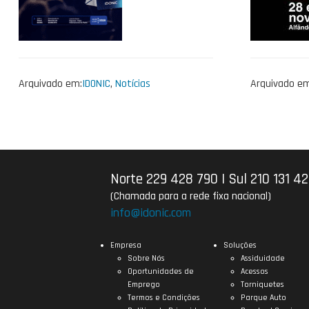
Arquivado em:
IDONIC
,
Notícias
Arquivado em
Norte 229 428 790
|
Sul 210 131 4
(Chamada para a rede fixa nacional)
info@idonic.com
Empresa
Soluções
Sobre Nós
Assiduidade
Oportunidades de
Acessos
Emprego
Torniquetes
Termos e Condições
Parque Auto