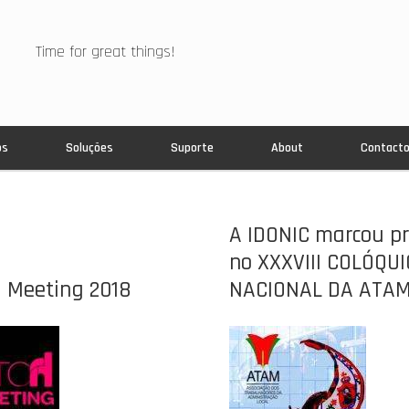
Time for great things!
os
Soluções
Suporte
About
Contact
A IDONIC marcou p
no XXXVIII COLÓQUI
H Meeting 2018
NACIONAL DA ATA