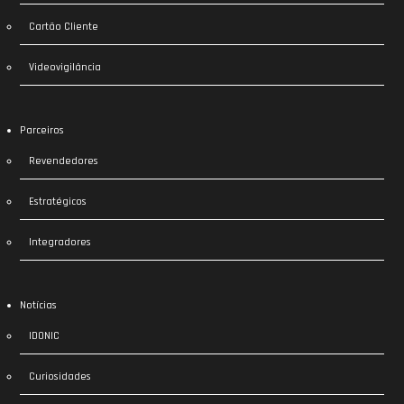
Cartão Cliente
Videovigilância
Parceiros
Revendedores
Estratégicos
Integradores
Notícias
IDONIC
Curiosidades