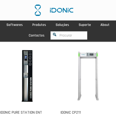
Softwares
Produtos
Soluções
Suporte
About
Contactos
IDONIC PURE STATION ENT
IDONIC CP211