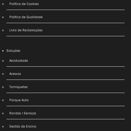
Política de Cookies
Política de Qualidade
Livro de Reclamações
Soluções
Assiduidade
Acessos
Torniquetes
Parque Auto
Rondas | Serviços
Gestão de Ensino