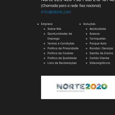
(Chamada para a rede fixa nacional)
info@idonic.com
Empresa
Soluções
Sobre Nós
Assiduidade
Oportunidades de
Acessos
Emprego
Torniquetes
Termos e Condições
Parque Auto
Política de Privacidade
Rondas | Serviços
Política de Cookies
Gestão de Ensino
Política de Qualidade
Cartão Cliente
Livro de Reclamações
Videovigilância