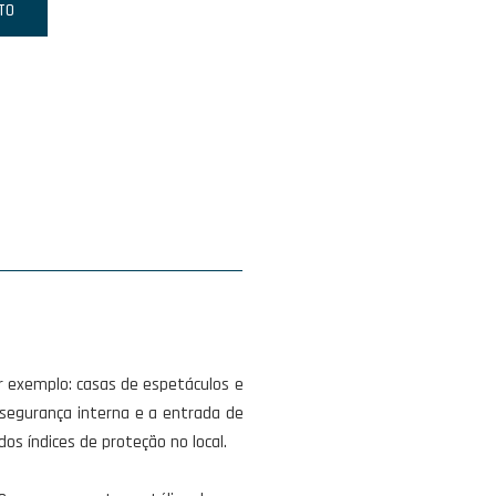
TO
r exemplo: casas de espetáculos e
a segurança interna e a entrada de
s índices de proteção no local.