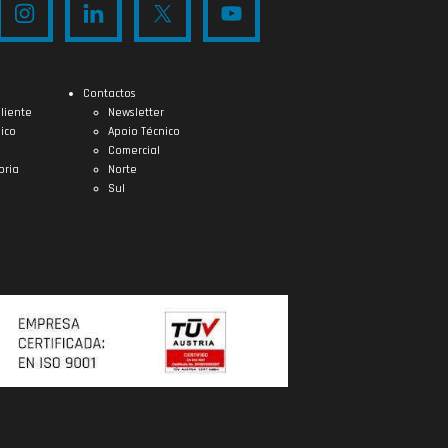
Contactos
liente
Newsletter
ico
Apoio Técnico
Comercial
oria
Norte
Sul