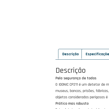
Descrição
Especificaçõ
Descrição
Pela segurança de todos
O IDONIC CP211 é um detetor de m
museus, bancos, prisões, fábricas
objetos considerados perigosos é
Prático mas robusto