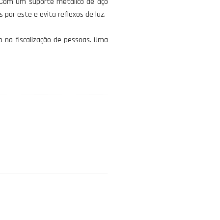
 Com um suporte metálico de aço
 por este e evita reflexos de luz.
o na fiscalização de pessoas. Uma