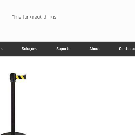
Time for great things!
os
Soluções
Suporte
About
Contact