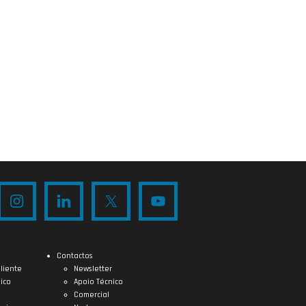
Contactos
liente
Newsletter
ico
Apoio Técnico
Comercial