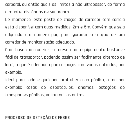
corporal, ou então quais os limites a não ultrapassar, de forma
a manter distâncias de segurança.
De momento, este poste de criação de corredor com correia
está disponível com duas medidas: 2m e 5m. Convém que seja
adquirido em número par, para garantir a criação de um
corredor de monitorização adequado.
Com base com rodízios, torna-se num equipamento bastante
fácil de transportar, podendo assim ser facilmente alterado de
local, o que é adequado para espaços com várias entradas, por
exemplo.
Ideal para todo e qualquer local aberto ao público, como por
exemplo: casas de espetáculos, cinemas, estações de
transportes públicos, entre muitos outros.
PROCESSO DE DETEÇÃO DE FEBRE