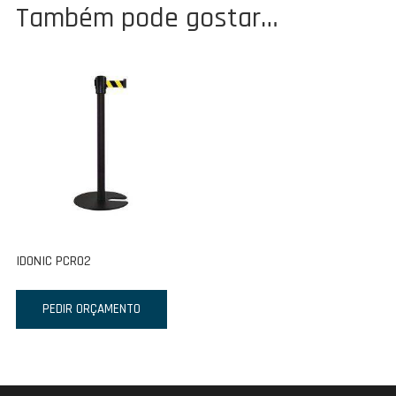
Também pode gostar…
IDONIC PCR02
PEDIR ORÇAMENTO