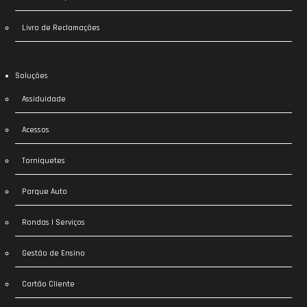
Livro de Reclamações
Soluções
Assiduidade
Acessos
Torniquetes
Parque Auto
Rondas | Serviços
Gestão de Ensino
Cartão Cliente