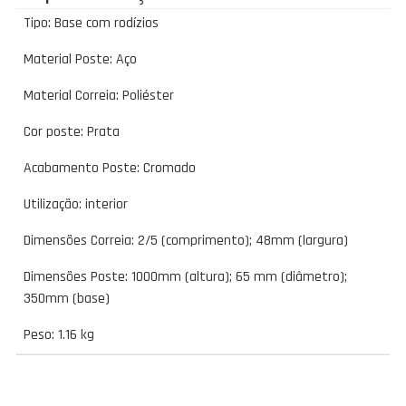
Tipo: Base com rodízios
Material Poste: Aço
Material Correia: Poliéster
Cor poste: Prata
Acabamento Poste: Cromado
Utilização: interior
Dimensões Correia: 2/5 (comprimento); 48mm (largura)
Dimensões Poste: 1000mm (altura); 65 mm (diâmetro);
350mm (base)
Peso: 1.16 kg