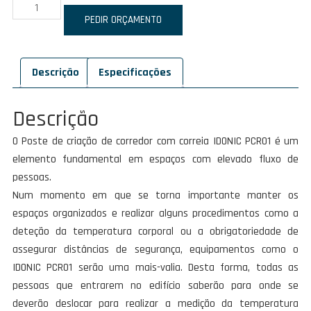
Quantidade
de
PEDIR ORÇAMENTO
IDONIC
PCR01
Descrição
Especificações
Descrição
O Poste de criação de corredor com correia IDONIC PCR01 é um
elemento fundamental em espaços com elevado fluxo de
pessoas.
Num momento em que se torna importante manter os
espaços organizados e realizar alguns procedimentos como a
deteção da temperatura corporal ou a obrigatoriedade de
assegurar distâncias de segurança, equipamentos como o
IDONIC PCR01 serão uma mais-valia. Desta forma, todas as
pessoas que entrarem no edifício saberão para onde se
deverão deslocar para realizar a medição da temperatura