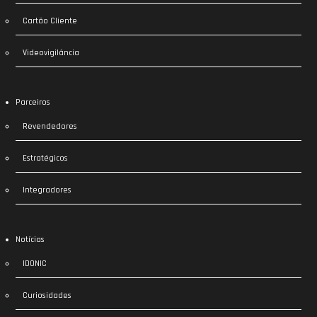
Cartão Cliente
Videovigilância
Parceiros
Revendedores
Estratégicos
Integradores
Notícias
IDONIC
Curiosidades