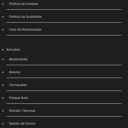
Política de Cookies
Política de Qualidade
Livro de Reclamações
Soluções
Assiduidade
Acessos
Torniquetes
Parque Auto
Rondas | Serviços
Gestão de Ensino