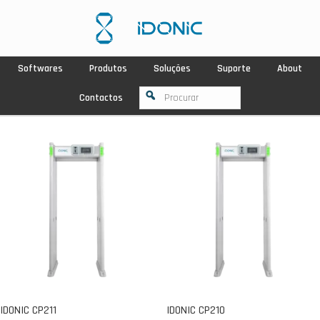
Softwares
Produtos
Soluções
Suporte
About
Contactos
IDONIC CP211
IDONIC CP210