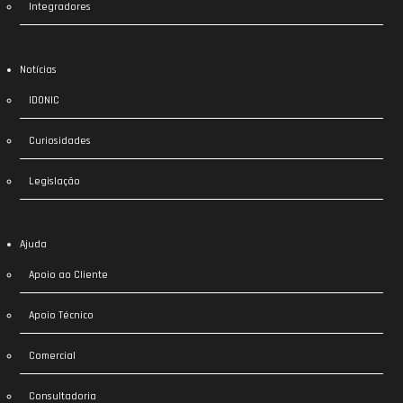
Integradores
Notícias
IDONIC
Curiosidades
Legislação
Ajuda
Apoio ao Cliente
Apoio Técnico
Comercial
Consultadoria