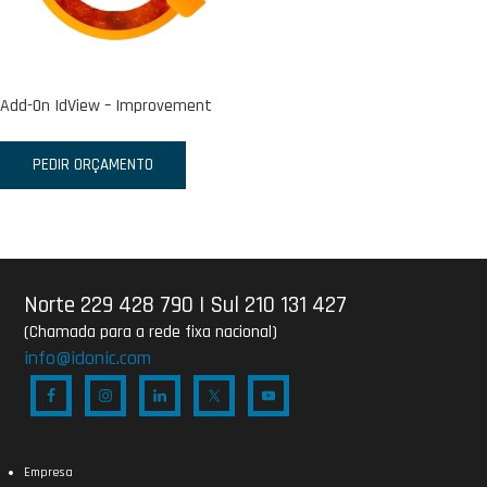
Add-On IdView – Improvement
PEDIR ORÇAMENTO
Norte 229 428 790
|
Sul 210 131 427
(Chamada para a rede fixa nacional)
info@idonic.com
Empresa