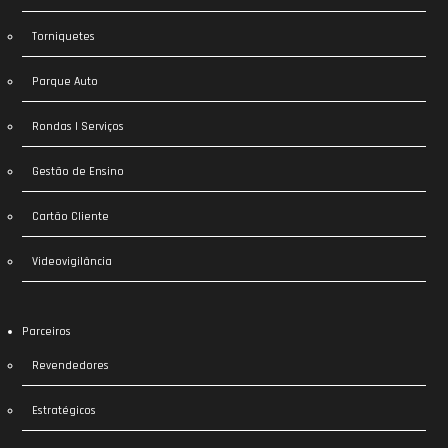
Torniquetes
Parque Auto
Rondas | Serviços
Gestão de Ensino
Cartão Cliente
Videovigilância
Parceiros
Revendedores
Estratégicos