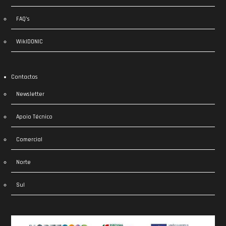
FAQ’s
WikIDONIC
Contactos
Newsletter
Apoio Técnico
Comercial
Norte
Sul