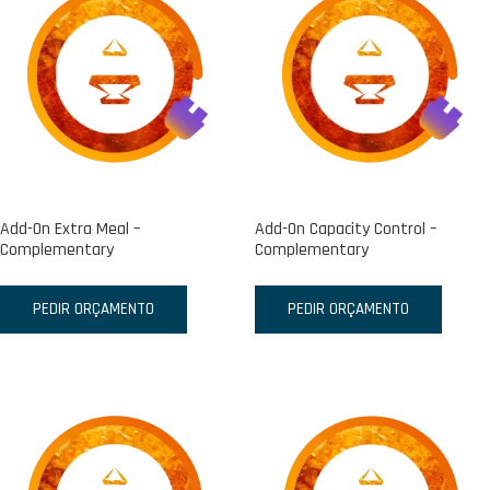
Add-On Extra Meal –
Add-On Capacity Control –
Complementary
Complementary
PEDIR ORÇAMENTO
PEDIR ORÇAMENTO