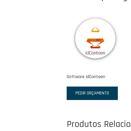
Software IdCanteen
PEDIR ORÇAMENTO
Produtos Relaci