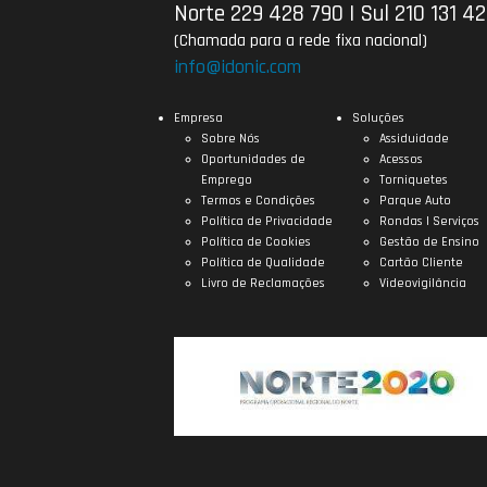
Norte 229 428 790
|
Sul 210 131 4
(Chamada para a rede fixa nacional)
info@idonic.com
Empresa
Soluções
Sobre Nós
Assiduidade
Oportunidades de
Acessos
Emprego
Torniquetes
Termos e Condições
Parque Auto
Política de Privacidade
Rondas | Serviços
Política de Cookies
Gestão de Ensino
Política de Qualidade
Cartão Cliente
Livro de Reclamações
Videovigilância