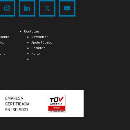
Contactos
liente
Newsletter
ico
Apoio Técnico
Comercial
oria
Norte
Sul