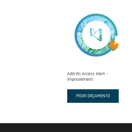
Add-On Access Alert –
Improvement
PEDIR ORÇAMENTO