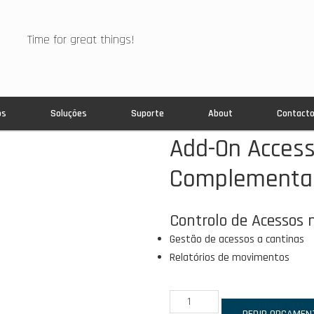
Time for great things!
os
Soluções
Suporte
About
Contact
Add-On Access
Complementa
Controlo de Acessos 
Gestão de acessos a cantinas
Relatórios de movimentos
Quantidade