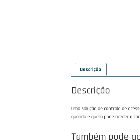
Descrição
Descrição
Uma solução de controlo de acess
quando e quem pode aceder à can
Também pode go