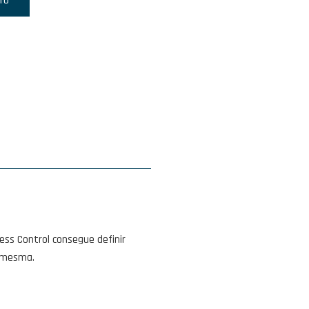
TO
ess Control consegue definir
à mesma.