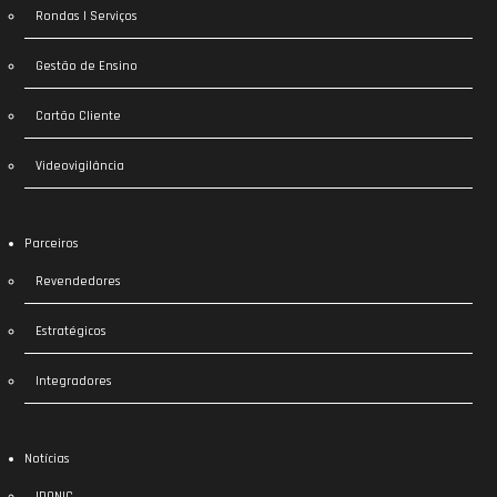
Rondas | Serviços
Gestão de Ensino
Cartão Cliente
Videovigilância
Parceiros
Revendedores
Estratégicos
Integradores
Notícias
IDONIC