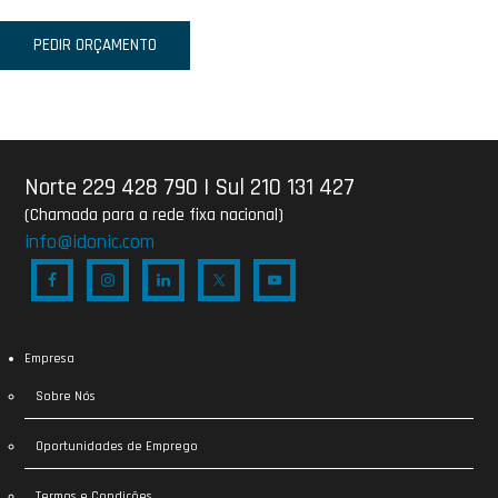
PEDIR ORÇAMENTO
Norte 229 428 790
|
Sul 210 131 427
(Chamada para a rede fixa nacional)
info@idonic.com
Empresa
Sobre Nós
Oportunidades de Emprego
Termos e Condições